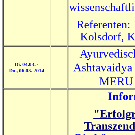
wissenschaftl
Referenten: 
Kolsdorf, K
Ayurvedisc
Ashtavaidya
Di. 04.03. -
Do., 06.03. 2014
MERU H
Infor
"Erfolgr
Transzend