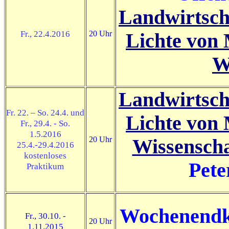
Landwirtsch
Fr., 22.4.2016
20 Uhr
Lichte von 
W
Landwirtsch
Fr. 22. – So. 24.4. und
Lichte von 
Fr., 29.4. - So.
1.5.2016
20 Uhr
Wissensch
25.4.-29.4.2016
kostenloses
Pet
Praktikum
Wochenendku
Fr., 30.10. -
20 Uhr
1.11.2015