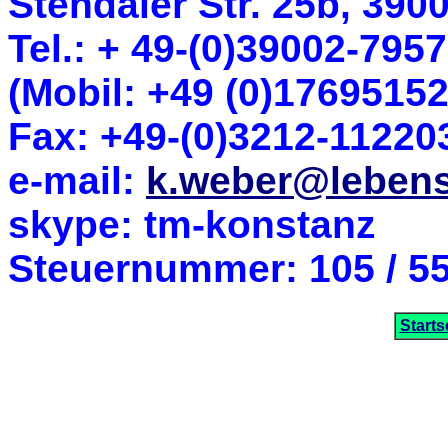
Stendaler Str. 25b, 390
Tel.: + 49-(0)39002-795
(Mobil: +49 (0)17695152
Fax: +49-(0)3212-11220
e-mail:
k.weber@lebens
skype: tm-konstanz
Steuernummer: 105 / 55
Starts