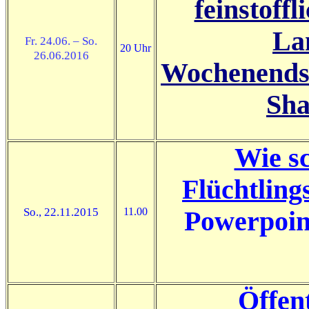
feinstoffl
La
Fr. 24.06. – So.
20 Uhr
26.06.2016
Wochenendse
Sha
Wie sc
Flüchtling
So., 22.11.2015
11.00
Powerpoin
Öffen