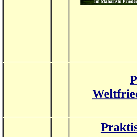
P
Weltfri
Prakti