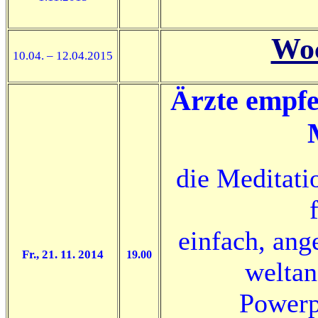
Wo
10.04. – 12.04.2015
Ärzte empfe
die Meditati
einfach, ang
Fr., 21. 11. 2014
19.00
weltan
Powerp