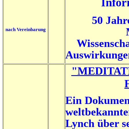
Infor
50 Jahr
nach Vereinbarung
Wissenscha
Auswirkungen
"MEDITAT
Ein Dokument
weltbekannte
Lynch über s