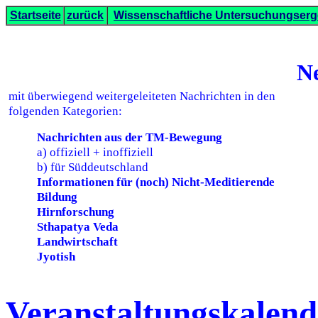
Startseite
zurück
Wissenschaftliche Untersuchungserg
Ne
mit überwiegend weitergeleiteten Nachrichten in den
folgenden Kategorien:
Nachrichten aus der TM-Bewegung
a) offiziell + inoffiziell
b) für Süddeutschland
Informationen für (noch) Nicht-Meditierende
Bildung
Hirnforschung
Sthapatya Veda
Landwirtschaft
Jyotish
Veranstaltungskalend