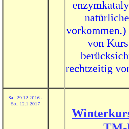
enzymkatalys
natürlich
vorkommen.) 
von Kurs
berücksich
rechtzeitig v
Sa., 29.12.2016 -
So., 12.1.2017
Winterkur
TM-M