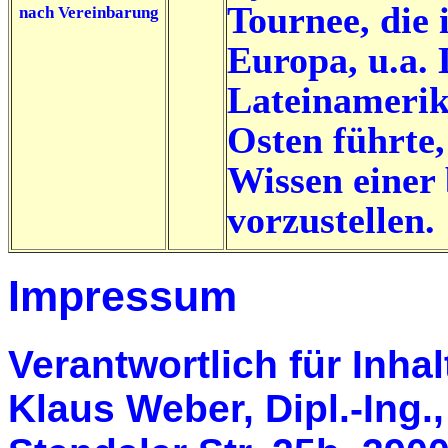
Tournee, die 
nach Vereinbarung
Europa, u.a. 
Lateinameri
Osten führte
Wissen einer 
vorzustellen.
Impressum
Verantwortlich für Inha
Klaus Weber, Dipl.-Ing.,