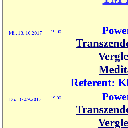
Power
19.00
Mi., 18. 10,2017
Transzende
Vergl
Medit
Referent: K
Power
19.00
Do., 07.09.2017
Transzende
Vergl