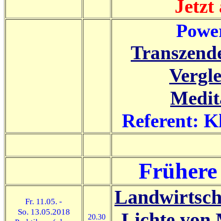
Jetzt
Power
Transzende
Vergl
Medit
Referent: K
Frühere
Landwirtsch
Fr. 11.05. -
So. 13.05.2018
Lichte von 
20.30