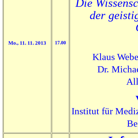
Die Wissensc
der geist
Mo., 11. 11. 2013
17.00
Klaus Weber
Dr. Michae
Al
Institut für Medi
Be