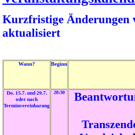
Kurzfristige Änderungen 
aktualisiert
Wann?
Beginn
Do. 15.7. und 29.7.
20:30
Beantwortu
oder nach
Terminvereinbarung
Transzende