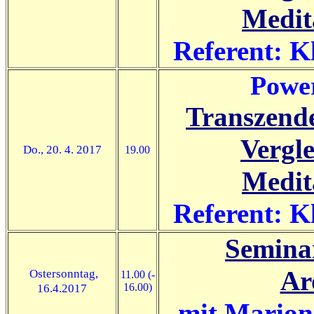
Medit
Referent: K
Power
Transzende
Vergl
Do., 20. 4. 2017
19.00
Medit
Referent: K
Semina
Ar
Ostersonntag,
11.00 (-
16.4.2017
16.00)
mit Marion