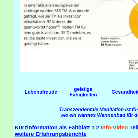
geistige
Lebensfreude
Gesundhei
Fähigkeiten
Transzendentale Meditation ist fü
wie ein warmes Wannenbad für d
Kurzinformation als Faltblatt
1
2
Info-Video
Tei
weitere Erfahrungsberichte