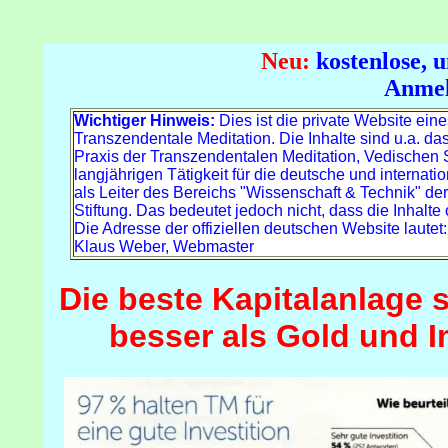
Neu:
kostenlose, 
Anme
Wichtiger Hinweis:
Dies ist die private Website eines
Transzendentale Meditation. Die Inhalte sind u.a. da
Praxis der Transzendentalen Meditation, Vedischen 
langjährigen Tätigkeit für die deutsche und internat
als Leiter des Bereichs "Wissenschaft & Technik" der
Stiftung. Das bedeutet jedoch nicht, dass die Inhalte 
Die Adresse der offiziellen deutschen Website lautet
Klaus Weber, Webmaster
Die beste
Kapitalanlage
s
besser als Gold und I