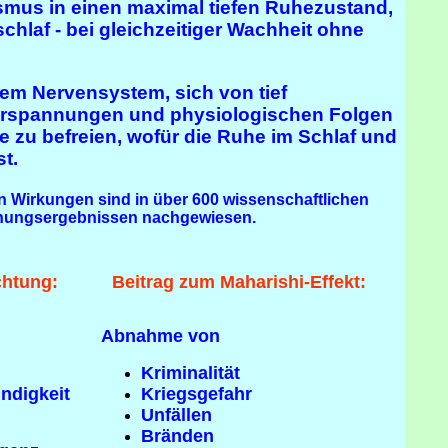
smus in einen maximal tiefen Ruhezustand,
efschlaf - bei gleichzeitiger Wachheit ohne
em Nervensystem, sich von tief
Verspannungen und physiologischen Folgen
e zu befreien,
wofür
die Ruhe im Schlaf und
t.
en Wirkungen sind in über 600 wissenschaftlichen
hungsergebnissen nachgewiesen.
htung:
Beitrag zum Maharishi-Effekt:
Abnahme von
Kriminalität
ndigkeit
Kriegsgefahr
Unfällen
Bränden