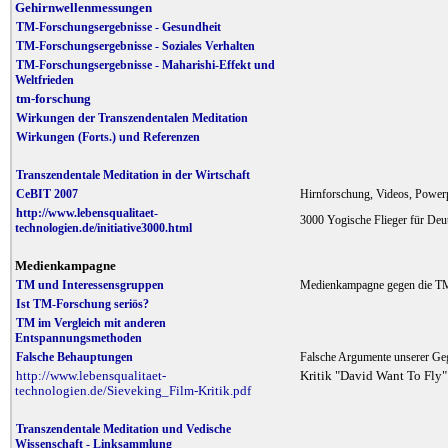
Gehirnwellenmessungen
TM-Forschungsergebnisse - Gesundheit
TM-Forschungsergebnisse - Soziales Verhalten
TM-Forschungsergebnisse - Maharishi-Effekt und
Weltfrieden
tm-forschung
Wirkungen der Transzendentalen Meditation
Wirkungen (Forts.) und Referenzen
Transzendentale Meditation in der Wirtschaft
CeBIT 2007
Hirnforschung, Videos, Power
http://www.lebensqualitaet-
3000 Yogische Flieger für Deut
technologien.de/initiative3000.html
Medienkampagne
TM und Interessensgruppen
Medienkampagne gegen die 
Ist TM-Forschung seriös?
TM im Vergleich mit anderen
Entspannungsmethoden
Falsche Behauptungen
Falsche Argumente unserer Ge
http://www.lebensqualitaet-
Kritik "David Want To Fly"
technologien.de/Sieveking_Film-Kritik.pdf
Transzendentale Meditation und Vedische
Wissenschaft - Linksammlung