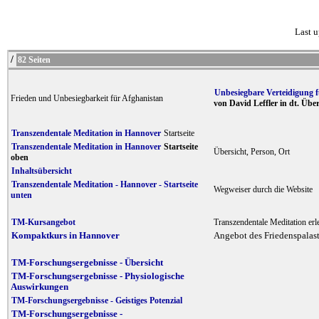
Last 
/
82 Sei
Unbesiegbare Verteidigung 
Frieden und Unbesiegbarkeit für Afghanistan
von David Leffler in dt. Übe
Transzendentale Meditation in Hannover
Startseite
Transzendentale Meditation in Hannover
Startseite
Übersicht, Person, Ort
oben
Inhaltsübersicht
Transzendentale Meditation - Hannover - Startseite
Wegweiser durch die Website
unten
TM-Kursangebot
Transzendentale Meditation erl
Kompaktkurs in Hannover
Angebot des Friedenspalas
TM-Forschungsergebnisse - Übersicht
TM-Forschungsergebnisse - Physiologische
Auswirkungen
TM-Forschungsergebnisse - Geistiges Potenzial
TM-Forschungsergebnisse -