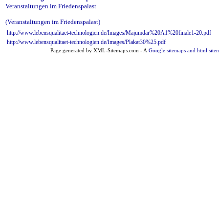
Veranstaltungen im Friedenspalast
(Veranstaltungen im Friedenspalast)
http://www.lebensqualitaet-technologien.de/Images/Majumdar%20A1%20finale1-20.pdf
http://www.lebensqualitaet-technologien.de/Images/Plakat30%25.pdf
Page generated by XML-Sitemaps.com - A
Google sitemaps and html site