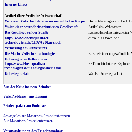
Interne Links
Artikel über Vedische Wissenschaft
Veda und Vedische Literatur im menschlichen Körper
Die Entdeckungen von Prof. D
Vision einer gesundheitsorientierten Gesellschaft
Artikel des Webmasters
Das Geld liegt auf der Straße
Konzeption eines integrierten
http://www.lebensqualitaet-
ditto. als Downlaod
technologien.de/CFA%20kurz.pdf
Verfassung des Universums
Die Macht Vedischer Technologien
Beispiele über ungewöhnliche
Unbesiegbares Holland oder
http://www.lebensqualitaet-
PPT nur für Internet Explorer
technologien.de/unbesiegbarkeit.html
Unbesiegbarkeit
Was ist Unbesiegbarkeit
Aus der Krise ins neue Zeitalter
Viele Probleme - eine Lösung
Friedenspalast am Bodensee
Schlagzeilen aus Maharishis Pressekonferenzen
Aus Maharishis Pressekonferenzen
Veranstaltungen des Friedenspalasts