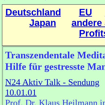
Deutschland
EU
Japan
andere
Profi
Transzendentale Medita
Hilfe für gestresste Ma
N24 Aktiv Talk - Sendung
10.01.01
Prof. Dr. Klaus Heilmann 