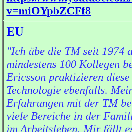
v=miOYpbZCFf8
EU
"Ich übe die TM seit 1974 
mindestens 100 Kollegen be
Ericsson praktizieren diese
Technologie ebenfalls. Mei
Erfahrungen mit der TM be
viele Bereiche in der Famil
im Arbeitsleben. Mir fällt e