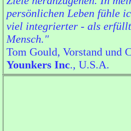
Ziele heranzugehen. In me
persönlichen Leben fühle i
viel integrierter - als erfüll
Mensch."
Tom Gould, Vorstand und 
Younkers Inc
., U.S.A.