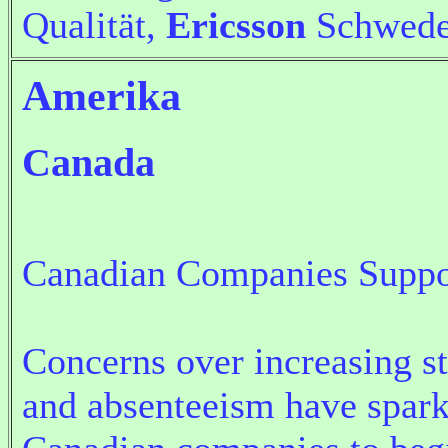
Qualität,
Ericsson
Schwed
Amerika
Canada
Canadian Companies Supp
Concerns over increasing st
and absenteeism have spar