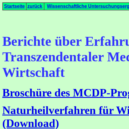
Startseite
zurück
Wissenschaftliche Untersuchungser
Berichte über Erfahr
Transzendentaler Med
Wirtschaft
Broschüre des MCDP-Pro
Naturheilverfahren für Wi
(Download)