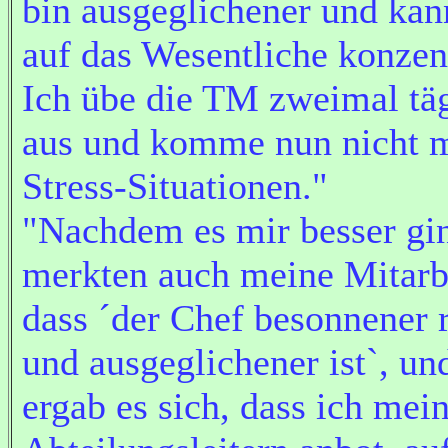
bin ausgeglichener und ka
auf das Wesentliche konzen
Ich übe die TM zweimal tä
aus und komme nun nicht m
Stress-Situationen."
"Nachdem es mir besser gi
merkten auch meine Mitarbe
dass ´der Chef besonnener r
und ausgeglichener ist`, un
ergab es sich, dass ich mei