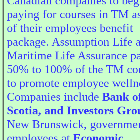
Canadian companies to beg
paying for courses in TM as
of their employees benefit
package. Assumption Life 
Maritime Life Assurance p
50% to 100% of the TM cou
to promote employee welln
Companies include
Bank o
Scotia, and Investors Gro
New Brunswick, governme
employees at
Economic