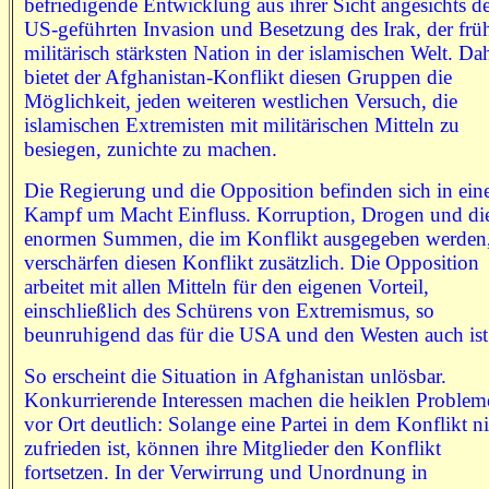
befriedigende Entwicklung aus ihrer Sicht angesichts d
US-geführten Invasion und Besetzung des Irak, der frü
militärisch stärksten Nation in der islamischen Welt. Da
bietet der Afghanistan-Konflikt diesen Gruppen die
Möglichkeit, jeden weiteren westlichen Versuch, die
islamischen Extremisten mit militärischen Mitteln zu
besiegen, zunichte zu machen.
Die Regierung und die Opposition befinden sich in ei
Kampf um Macht Einfluss. Korruption, Drogen und di
enormen Summen, die im Konflikt ausgegeben werden
verschärfen diesen Konflikt zusätzlich. Die Opposition
arbeitet mit allen Mitteln für den eigenen Vorteil,
einschließlich des Schürens von Extremismus, so
beunruhigend das für die USA und den Westen auch ist
So erscheint die Situation in Afghanistan unlösbar.
Konkurrierende Interessen machen die heiklen Problem
vor Ort deutlich: Solange eine Partei in dem Konflikt n
zufrieden ist, können ihre Mitglieder den Konflikt
fortsetzen. In der Verwirrung und Unordnung in