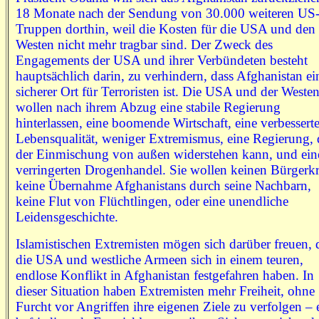
18 Monate nach der Sendung von 30.000 weiteren US
Truppen dorthin, weil die Kosten für die USA und den
Westen nicht mehr tragbar sind. Der Zweck des
Engagements der USA und ihrer Verbündeten besteht
hauptsächlich darin, zu verhindern, dass Afghanistan ei
sicherer Ort für Terroristen ist. Die USA und der Weste
wollen nach ihrem Abzug eine stabile Regierung
hinterlassen, eine boomende Wirtschaft, eine verbessert
Lebensqualität, weniger Extremismus, eine Regierung, 
der Einmischung von außen widerstehen kann, und ein
verringerten Drogenhandel. Sie wollen keinen Bürgerkr
keine Übernahme Afghanistans durch seine Nachbarn,
keine Flut von Flüchtlingen, oder eine unendliche
Leidensgeschichte.
Islamistischen Extremisten mögen sich darüber freuen, 
die USA und westliche Armeen sich in einem teuren,
endlose Konflikt in Afghanistan festgefahren haben. In
dieser Situation haben Extremisten mehr Freiheit, ohne
Furcht vor Angriffen ihre eigenen Ziele zu verfolgen – 