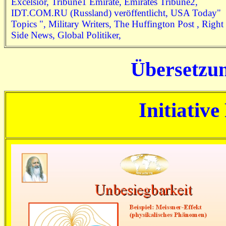
Excelsior, Tribune1 Emirate, Emirates Tribune2,
IDT.COM.RU (Russland) veröffentlicht, USA Today"
Topics ", Military Writers, The Huffington Post , Right
Side News, Global Politiker,
Übersetzu
Initiativ