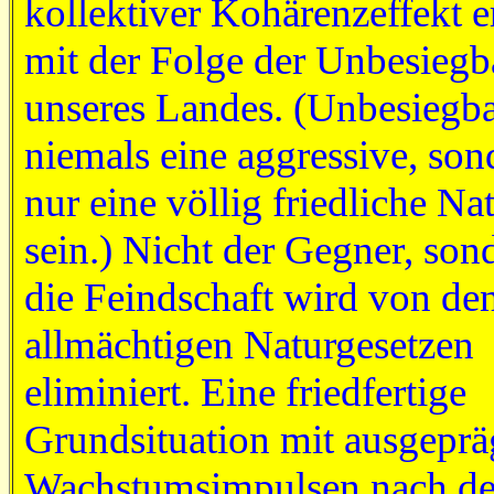
kollektiver Kohärenzeffekt er
mit der Folge der Unbesiegb
unseres Landes. (Unbesiegb
niemals eine aggressive, son
nur eine völlig friedliche Na
sein.) Nicht der Gegner, son
die Feindschaft wird von de
allmächtigen Naturgesetzen
eliminiert. Eine friedfertige
Grundsituation mit ausgeprä
Wachstumsimpulsen nach d