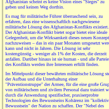
Afghanistan scheint es keine Vision eines "Sieges" zu
geben und keinen Weg dorthin.
Es mag für militärische Führer überraschend sein, zu
erfahren, dass eine wissenschaftlich nachgewiesene
militärische Lösung des Afghanistan-Konflikts existiert.
Der Afghanistan-Konflikt bietet sogar bietet eine ideale
Gelegenheit, um die Wirksamkeit dieses neuen Konzept
nachzuweisen – das in ein paar Monaten umgesetzt we
kann und nicht in Jahren. Die Lösung ist sehr
kostengünstig - weniger als 1% der Kosten, die derzeit
anfallen. Darüber hinaus ist sie human - und alle Partei
des Konflikts werden ihre Interessen erfüllt finden.
Im Mittelpunkt dieser bewährten militärische Lösung st
der Aufbau und die Unterhaltung einer
"Präventionstruppe" der Armee, für die eine große Gru
von militärischem und zivilem Personal dazu trainiert w
durch die Anwendung spezifischer, praxiserprobte
Technologien des Bewusstseins Kohärenz im "kollekti
Bewusstsein" der Nation zu schaffen. Der "Nebel des