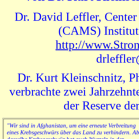
Dr. David Leffler, Cente
(CAMS) Institut
http://www.Stron
drleffle
Dr. Kurt Kleinschnitz, P
verbrachte zwei Jahrzehnt
der Reserve de
"Wir sind in Afghanistan, um eine erneute Verbreitung
eines Krebsgeschwürs über das Land zu verhindern. Ab