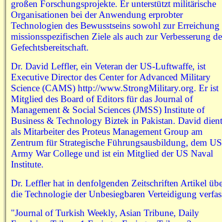
großen Forschungsprojekte. Er unterstützt militärische
Organisationen bei der Anwendung erprobter
Technologien des Bewusstseins sowohl zur Erreichung
missionsspezifischen Ziele als auch zur Verbesserung de
Gefechtsbereitschaft.
Dr. David Leffler, ein Veteran der US-Luftwaffe, ist
Executive Director des Center for Advanced Military
Science (CAMS) http://www.StrongMilitary.org. Er ist
Mitglied des Board of Editors für das Journal of
Management & Social Sciences (JMSS) Institute of
Business & Technology Biztek in Pakistan. David dien
als Mitarbeiter des Proteus Management Group am
Zentrum für Strategische Führungsausbildung, dem US
Army War College und ist ein Mitglied der US Naval
Institute.
Dr. Leffler hat in denfolgenden Zeitschriften Artikel üb
die Technologie der Unbesiegbaren Verteidigung verfas
"Journal of Turkish Weekly, Asian Tribune, Daily