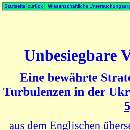
Startseite
zurück
Wissenschaftliche
Untersuchungser
Unbesiegbare Ve
Eine bewährte Strat
Turbulenzen in der Ukr
5
aus dem Englischen übers