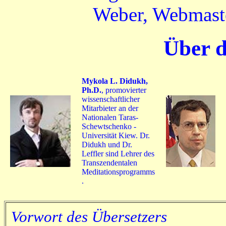
Weber, Webmaste
Über d
Mykola L. Didukh,
Ph.D.
, promovierter
wissenschaftlicher
Mitarbieter an der
Nationalen Taras-
Schewtschenko -
Universität Kiew. Dr.
Didukh und Dr.
Leffler sind Lehrer des
Transzendentalen
Meditationsprogramms
.
Vorwort des Übersetzers