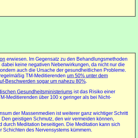
ion
erwiesen. Im Gegensatz zu den Behandlungsmethoden
s dabei keine negativen Nebenwirkungen, da nicht nur die
ondern auch die Ursache der gesundheitlichen Probleme.
ei regelmäßig TM-Meditierenden
um 50% unter dem
slauf-Beschwerden sogar um nahezu 80%
.
dischen Gesundheitsministeriums
ist das Risiko einer
M-Meditierenden über 100 x geringer als bei Nicht-
nsum der Massenmedien ist weiterer ganz wichtiger Schritt
e. Den geistigen Schmutz, den wir vermeiden können,
 durch Meditation beseitigen. Die Meditation kann sich
rer Schichten des Nervensystems kümmern.