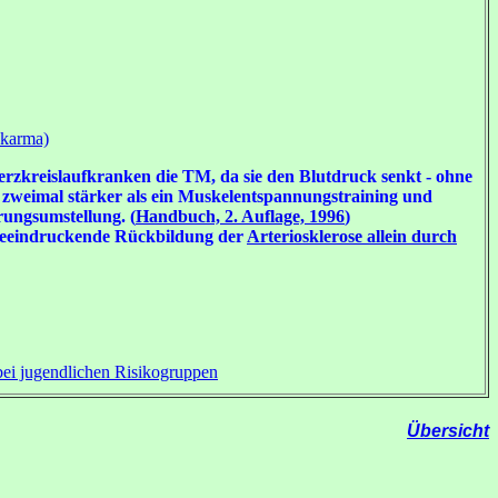
akarma)
erzkreislaufkranken die TM, da sie den Blutdruck senkt - ohne
zweimal stärker als ein Muskelentspannungstraining und
rungsumstellung. (
Handbuch, 2. Auflage, 1996
)
e beeindruckende Rückbildung der
Arteriosklerose allein durch
 bei jugendlichen Risikogruppen
Übersicht