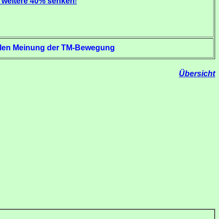
 weitere 40% senken
!
iellen Meinung der TM-Bewegung
Übersicht