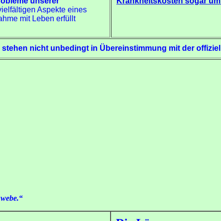
Probleme unserer
Krankheitskosten sogar um
vielfältigen Aspekte eines
ahme mit Leben erfüllt
l stehen nicht unbedingt in Übereinstimmung mit der offiz
hwebe.“