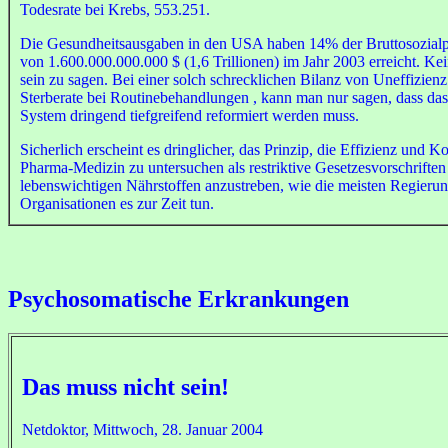
Todesrate bei Krebs, 553.251.
Die Gesundheitsausgaben in den USA haben 14% der Bruttosozialpr
von 1.600.000.000.000 $ (1,6 Trillionen) im Jahr 2003 erreicht. K
sein zu sagen. Bei einer solch schrecklichen Bilanz von Uneffizien
Sterberate bei Routinebehandlungen , kann man nur sagen, dass da
System dringend tiefgreifend reformiert werden muss.
Sicherlich erscheint es dringlicher, das Prinzip, die Effizienz und 
Pharma-Medizin zu untersuchen als restriktive Gesetzesvorschrifte
lebenswichtigen Nährstoffen anzustreben, wie die meisten Regierun
Organisationen es zur Zeit tun.
Psychosomatische Erkrankungen
Das muss nicht sein!
Netdoktor, Mittwoch, 28. Januar 2004