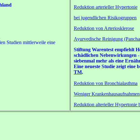
hland
Reduktion arterieller Hypertonie
bei jugendlichen Risikogruppen
Reduktion von Arteriosklerose
n
Ayurvedische Reinigung (Panch
en Studien mittlerweile eine
Stiftung Warentest empfiehlt H
schädlichen Nebenwirkungen - 
siebenmal mehr als eine Ernäh
Eine neueste Studie zeigt ein
TM
.
Reduktion von Bronchialasthma
Weniger Krankenhausaufnahmen
Reduktion alterieller Hypertonie