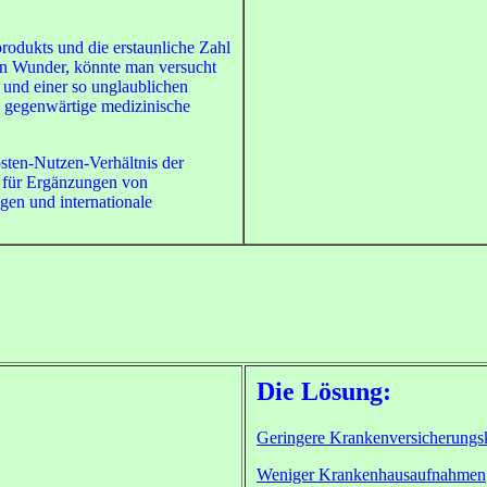
odukts und die erstaunliche Zahl
ein Wunder, könnte man versucht
z und einer so unglaublichen
s gegenwärtige medizinische
Kosten-Nutzen-Verhältnis der
n für Ergänzungen von
gen und internationale
Die Lösung:
Geringere Krankenversicherungs
Weniger Krankenhausaufnahmen