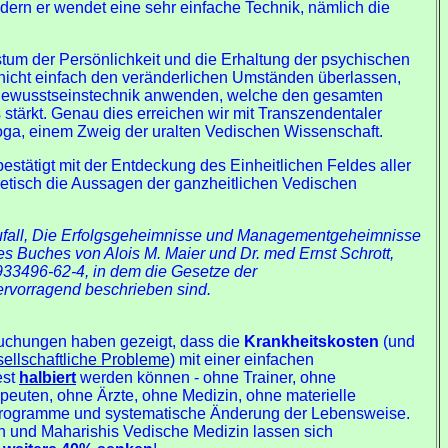
dern er wendet eine sehr einfache Technik, nämlich die
um der Persönlichkeit und die Erhaltung der psychischen
nicht einfach den veränderlichen Umständen überlassen,
Bewusstseinstechnik anwenden, welche den gesamten
stärkt. Genau dies erreichen wir mit Transzendentaler
Yoga, einem Zweig der uralten Vedischen Wissenschaft.
stätigt mit der Entdeckung des Einheitlichen Feldes aller
etisch die Aussagen der ganzheitlichen Vedischen
Zufall, Die Erfolgsgeheimnisse und Managementgeheimnisse
nes Buches von Alois M. Maier und Dr. med Ernst Schrott,
3496-62-4, in dem die Gesetze der
ervorragend beschrieben sind.
suchungen haben gezeigt, dass die
Krankheitskosten
(und
ellschaftliche Probleme)
mit einer einfachen
st
halbiert
werden können - ohne Trainer, ohne
euten, ohne Ärzte, ohne Medizin, ohne materielle
sprogramme und systematische Änderung der Lebensweise.
en und Maharishis Vedische Medizin lassen sich