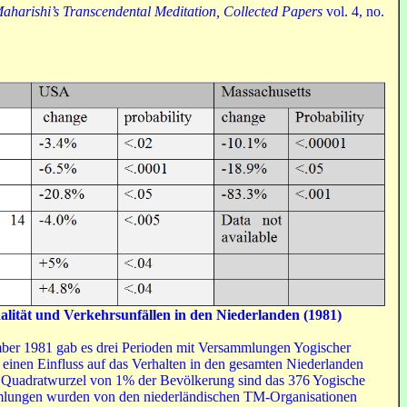
Maharishi’s Transcendental Meditation, Collected Papers
vol. 4, no.
lität und Verkehrsunfällen in den Niederlanden (1981)
er 1981 gab es drei Perioden mit Versammlungen Yogischer
 einen Einfluss auf das Verhalten in den gesamten Niederlanden
 Quadratwurzel von 1% der Bevölkerung sind das 376 Yogische
mmlungen wurden von den niederländischen TM-Organisationen