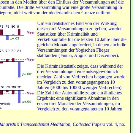
ognosen in den Medien über den Einfluss der Versammlungen auf die
tounfälle. Die dritte Versammlung war eine große Versammlung in
egern, nicht weit von der niederländischen Grenze entfernt.
U
m ein realistisches Bild von der Wirkung
dieser drei Versammlungen zu geben, wurden
Statistiken über Kriminalität und
Verkehrsunfälle für die letzten 10 Jahre über die
gleichen Monate angefordert, in denen auch die
Versammlungen der Yogischen Flieger
stattfanden (Januar, August und Dezember).
Die Kriminalstatistik zeigte, dass während der
drei Versammlungen eine außergewöhnlich
niedrige Zahl von Verbrechen begangen wurde
im Vergleich zu den vorangegangenen 10
Jahren (3000 bis 10000 weniger Verbrechen).
Die Zahl der Autounfälle zeigte ein ähnliches
Ergebnis: eine signifikante Abnahme in den
ersten drei Monaten der Versammlungen, im
Vergleich zu den vorangegangenen 10 Jahren
Maharishi’s Transcendental Meditation, Collected Papers
vol. 4, no.