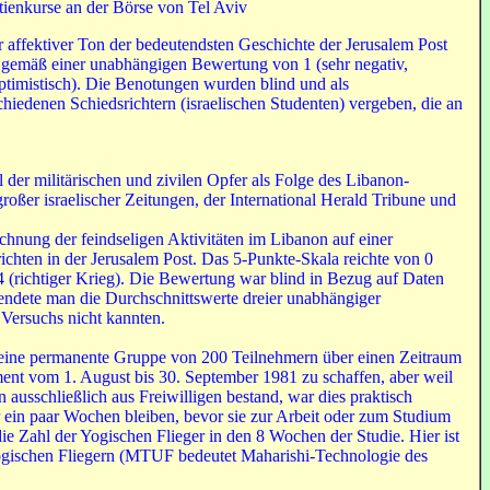
ienkurse an der Börse von Tel Aviv
r affektiver Ton der bedeutendsten Geschichte der Jerusalem Post
e), gemäß einer unabhängigen Bewertung von 1 (sehr negativ,
optimistisch). Die Benotungen wurden blind und als
hiedenen Schiedsrichtern (israelischen Studenten) vergeben, die an
 der militärischen und zivilen Opfer als Folge des Libanon-
roßer israelischer Zeitungen, der International Herald Tribune und
eichnung der feindseligen Aktivitäten im Libanon auf einer
ichten in der Jerusalem Post. Das 5-Punkte-Skala reichte von 0
4 (richtiger Krieg). Die Bewertung war blind in Bezug auf Daten
endete man die Durchschnittswerte dreier unabhängiger
 Versuchs nicht kannten.
 eine permanente Gruppe von 200 Teilnehmern über einen Zeitraum
ent vom 1. August bis 30. September 1981 zu schaffen, aber weil
ausschließlich aus Freiwilligen bestand, war dies praktisch
 ein paar Wochen bleiben, bevor sie zur Arbeit oder zum Studium
e Zahl der Yogischen Flieger in den 8 Wochen der Studie. Hier ist
Yogischen Fliegern (MTUF bedeutet Maharishi-Technologie des