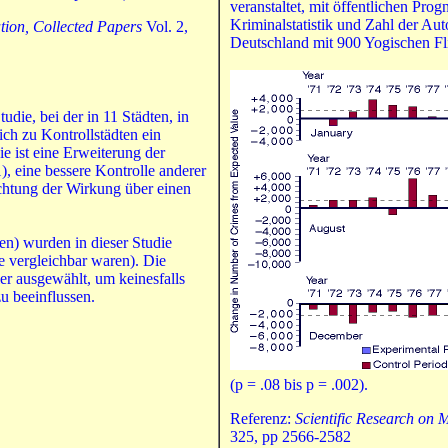
veranstaltet, mit öffentlichen Pr
Kriminalstatistik und Zahl der Au
tion, Collected Papers
Vol. 2,
Deutschland mit 900 Yogischen Fli
udie, bei der in 11 Städten, in
ch zu Kontrollstädten ein
e ist eine Erweiterung der
), eine bessere Kontrolle anderer
achtung der Wirkung über einen
en) wurden in dieser Studie
e vergleichbar waren). Die
r ausgewählt, um keinesfalls
u beeinflussen.
(p = .08 bis p = .002).
Referenz:
Scientific Research on 
325, pp 2566-2582